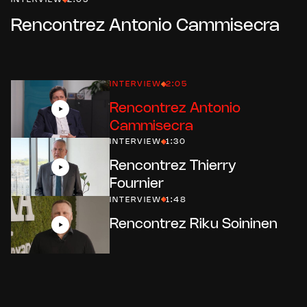
INTERVIEW
2:05
Rencontrez Antonio Cammisecra
INTERVIEW
2:05
Rencontrez Antonio
Cammisecra
INTERVIEW
1:30
Rencontrez Thierry
Fournier
INTERVIEW
1:48
Rencontrez Riku Soininen