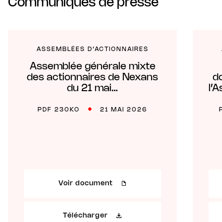
Communiqués de presse
ASSEMBLÉES D’ACTIONNAIRES
Assemblée générale mixte
des actionnaires de Nexans
d
du 21 mai…
l’
PDF 230KO
21 MAI 2026
Voir document
Télécharger