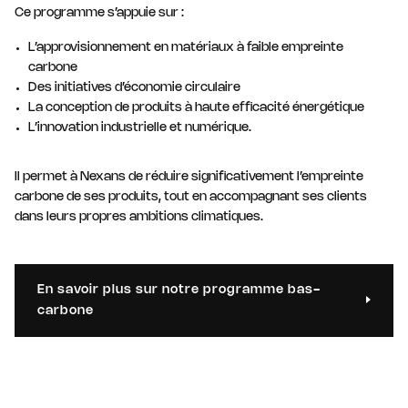
Ce programme s’appuie sur :
L’approvisionnement en matériaux à faible empreinte
carbone
Des initiatives d’économie circulaire
La conception de produits à haute efficacité énergétique
L’innovation industrielle et numérique.
Il permet à Nexans de réduire significativement l’empreinte
carbone de ses produits, tout en accompagnant ses clients
dans leurs propres ambitions climatiques.
En savoir plus sur notre programme bas-
carbone