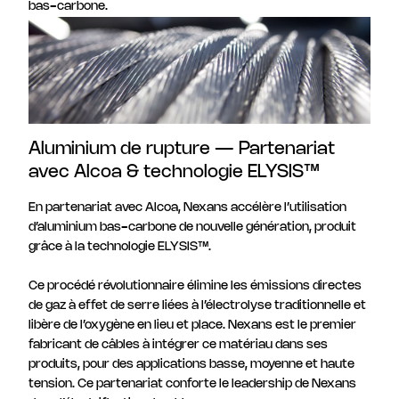
bas-carbone.
Aluminium de rupture — Partenariat
avec Alcoa & technologie ELYSIS™
En partenariat avec Alcoa, Nexans accélère l’utilisation
d’aluminium bas-carbone de nouvelle génération, produit
grâce à la technologie ELYSIS™.
Ce procédé révolutionnaire élimine les émissions directes
de gaz à effet de serre liées à l’électrolyse traditionnelle et
libère de l’oxygène en lieu et place. Nexans est le premier
fabricant de câbles à intégrer ce matériau dans ses
produits, pour des applications basse, moyenne et haute
tension. Ce partenariat conforte le leadership de Nexans