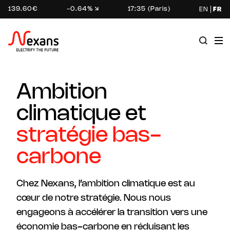
139.60€
-0.64%
17:35 (Paris)
EN
FR
Ambition
climatique et
stratégie bas-
carbone
Chez Nexans, l’ambition climatique est au
cœur de notre stratégie. Nous nous
engageons à accélérer la transition vers une
économie bas-carbone en réduisant les