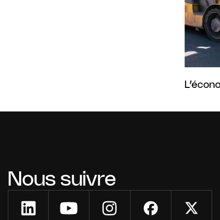
L’écono
Nous suivre