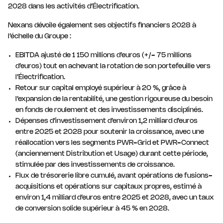
2028 dans les activités d’Électrification.
Nexans dévoile également ses objectifs financiers 2028 à
l’échelle du Groupe :
EBITDA ajusté de 1 150 millions d’euros (+/- 75 millions
d’euros) tout en achevant la rotation de son portefeuille vers
l’Électrification.
Retour sur capital employé supérieur à 20 %, grâce à
l’expansion de la rentabilité, une gestion rigoureuse du besoin
en fonds de roulement et des investissements disciplinés.
Dépenses d’investissement d’environ 1,2 milliard d’euros
entre 2025 et 2028 pour soutenir la croissance, avec une
réallocation vers les segments PWR-Grid et PWR-Connect
(anciennement Distribution et Usage) durant cette période,
stimulée par des investissements de croissance.
Flux de trésorerie libre cumulé, avant opérations de fusions-
acquisitions et opérations sur capitaux propres, estimé à
environ 1,4 milliard d’euros entre 2025 et 2028, avec un taux
de conversion solide supérieur à 45 % en 2028.