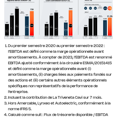
Du premier semestre 2020 au premier semestre 2022 :
l’EBITDA est défini comme la marge opérationnelle avant
amortissements. À compter de 2023, l’EBITDA est renommé
EBITDA ajusté conformément à la circulaire ESMA/20151415
et défini comme la marge opérationnelle avant (i)
amortissements, (ii) charges liées aux paiements fondés sur
des actions et (iii) certains autres éléments opérationnels
spécifiques non représentatifs de la performance de
l’entreprise.
Incluant la contribution de La Triveneta Cavi sur 7 mois.
Hors Amercable, Lynxeo et Autoelectric, conformément à la
norme IFRS 5.
Calculé comme suit : Flux de trésorerie disponible / EBITDA