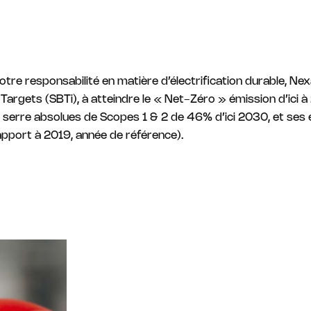
tre responsabilité en matière d’électrification durable, Ne
d Targets (SBTi), à atteindre le « Net-Zéro » émission d’ici 
e serre absolues de Scopes 1 & 2 de 46% d’ici 2030, et se
apport à 2019, année de référence).