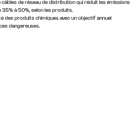
câbles de réseau de distribution qui réduit les émissions
e 35% à 50%, selon les produits.
 des produits chimiques avec un objectif annuel
nces dangereuses.