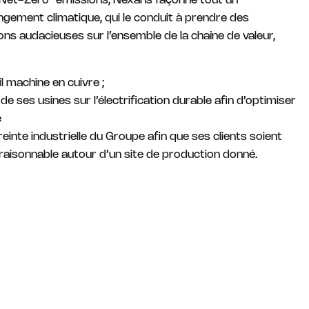
Net-Zero” émissions, Nexans façonne tout un
ement climatique, qui le conduit à prendre des
s audacieuses sur l’ensemble de la chaîne de valeur,
il machine en cuivre ;
 de ses usines sur l’électrification durable afin d’optimiser
e
einte industrielle du Groupe afin que ses clients soient
raisonnable autour d’un site de production donné.