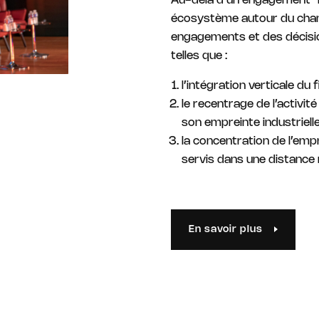
Au-delà d’un engagement “
écosystème autour du chang
engagements et des décision
telles que :
l’intégration verticale du f
le recentrage de l’activité
son empreinte industriell
la concentration de l’empr
servis dans une distance 
En savoir plus