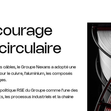
courage
circulaire
des câbles, le Groupe Nexans a adopté une
our le cuivre, l’aluminium, les composés
ges.
la politique RSE du Groupe comme l’une des
s, les processus industriels et la chaîne