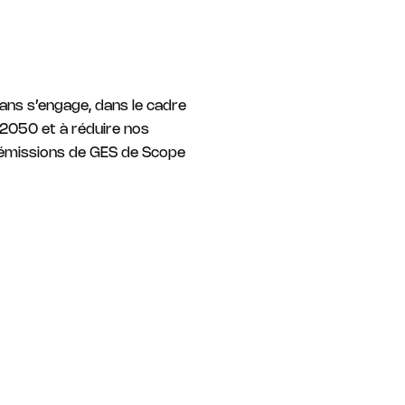
xans s’engage, dans le cadre
à 2050 et à réduire nos
s émissions de GES de Scope