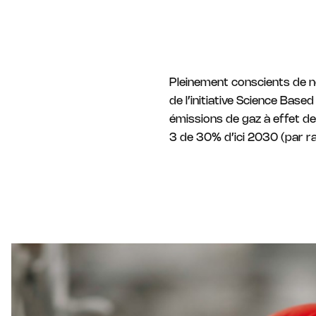
Pleinement conscients de no
de l’initiative Science Base
émissions de gaz à effet d
3 de 30% d’ici 2030 (par r