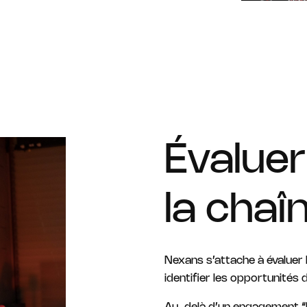
Évaluer
la chaî
Nexans s’attache à évaluer 
identifier les opportunités