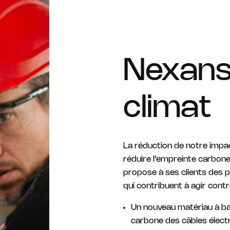
Nexans 
climat
La réduction de notre impac
réduire l’empreinte carbone 
propose à ses clients des p
qui contribuent à agir contr
Un nouveau matériau à ba
carbone des câbles électr