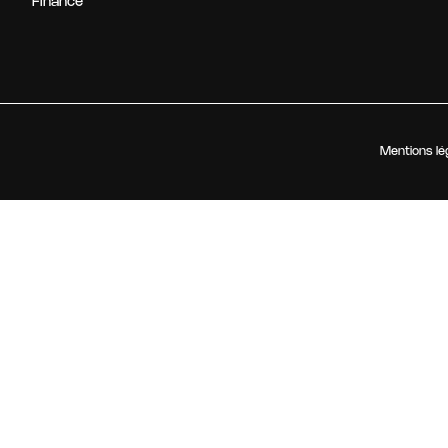
Finance
Mentions lé