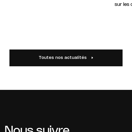
sur les
Toutes nos actualités
Nous suivre