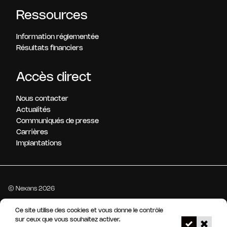
Ressources
Information réglementée
Résultats financiers
Accès direct
Nous contacter
Actualités
Communiqués de presse
Carrières
Implantations
© Nexans 2026
Ce site utilise des cookies et vous donne le contrôle
Mentions légales
Gestion des cookies
Accessibilité : non conforme
sur ceux que vous souhaitez activer.
Notre dispositif d'alerte