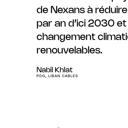
de Nexans à réduire
par an d’ici 2030 et
changement climatiq
renouvelables.
Nabil Khlat
PDG, LIBAN CABLES