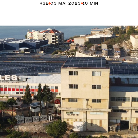
RSE
03 MAI 2023
10 MIN