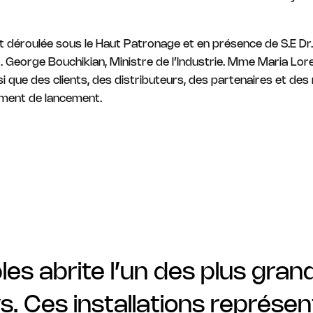
est déroulée sous le Haut Patronage et en présence de S.E Dr
E M. George Bouchikian, Ministre de l’Industrie. Mme Maria L
 que des clients, des distributeurs, des partenaires et de
ement de lancement.
les abrite l’un des plus gran
s. Ces installations représe