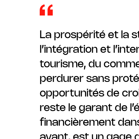
La prospérité et la s
l’intégration et l’int
tourisme, du commer
perdurer sans proté
opportunités de cro
reste le garant de l
financièrement dans 
avant, est un gage 