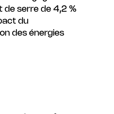
t de serre de 4,2 %
mpact du
ion des énergies