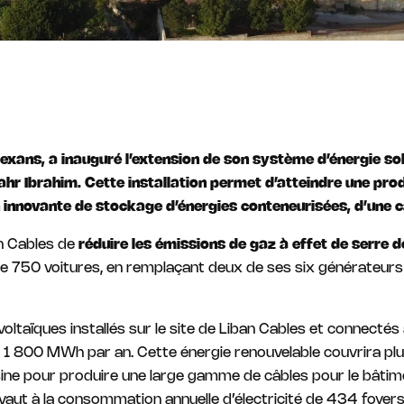
Nexans, a inauguré l’extension de son système d’énergie s
Nahr Ibrahim. Cette installation permet d’atteindre une pro
n innovante de stockage d’énergies conteneurisées, d’une
n Cables de
réduire les émissions de gaz à effet de serre 
de 750 voitures, en remplaçant deux de ses six générateurs
taïques installés sur le site de Liban Cables et connectés à
 1 800 MWh par an. Cette énergie renouvelable couvrira pl
’usine pour produire une large gamme de câbles pour le bâtimen
ivaut à la consommation annuelle d’électricité de 434 foyers