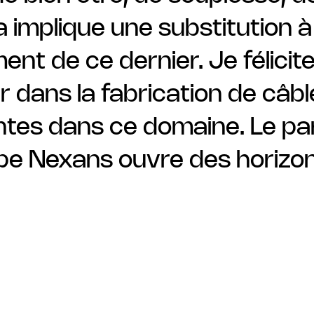
 implique une substitution à 
ement de ce dernier. Je félici
er dans la fabrication de câbl
tes dans ce domaine. Le par
pe Nexans ouvre des horizon