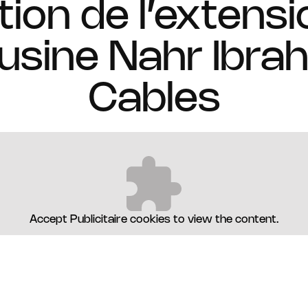
ion de l’extensi
l’usine Nahr Ibra
Cables
Accept
Publicitaire
cookies to view the content.