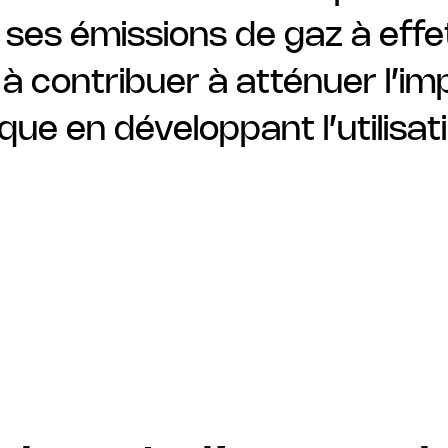
 ses émissions de gaz à effe
 à contribuer à atténuer l’i
ue en développant l’utilisat