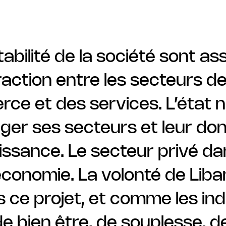
tabilité de la société sont a
eraction entre les secteurs de
ce et des services. L’état n
ger ses secteurs et leur do
issance. Le secteur privé d
’économie. La volonté de Liba
ce projet, et comme les indus
de bien être, de souplesse, 