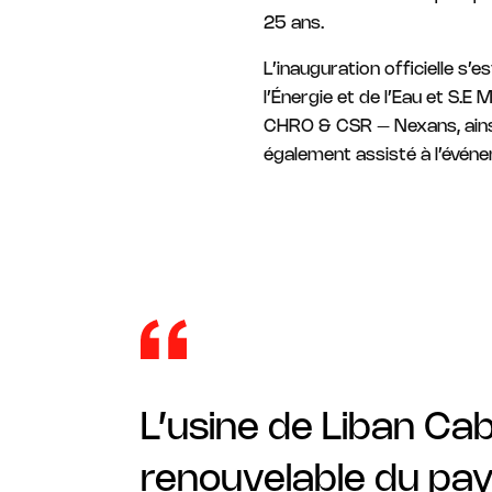
25 ans.
L’inauguration officielle s’
l’Énergie et de l’Eau et S.
CHRO & CSR – Nexans, ainsi
également assisté à l’évén
L’usine de Liban Cab
renouvelable du pay