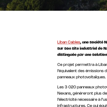
Liban Cables
, une société 
sur son site industriel de 
distinguée par une solutio
Ce projet permettra à Liba
l’équivalent des émissions 
panneaux photovoltaïques.
Les 3 020 panneaux photovol
Nexans, généreront plus de
l’électricité nécessaire à l
infrastructures. Ce qui équ