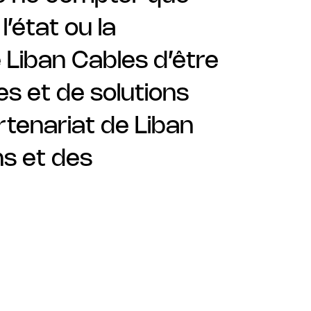
l’état ou la
te Liban Cables d’être
es et de solutions
tenariat de Liban
s et des