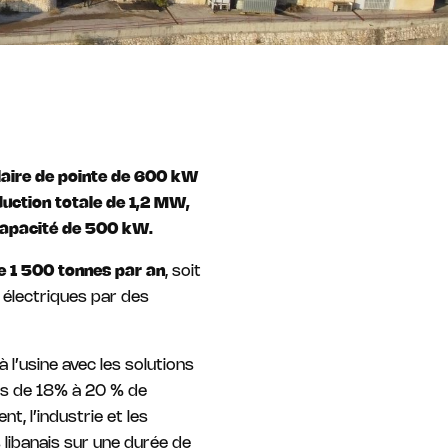
olaire de pointe de 600 kW
duction totale de 1,2 MW,
 capacité de 500 kW.
de 1 500 tonnes par an
, soit
 électriques par des
 l’usine avec les solutions
us de 18% à 20 % de
t, l’industrie et les
 libanais sur une durée de