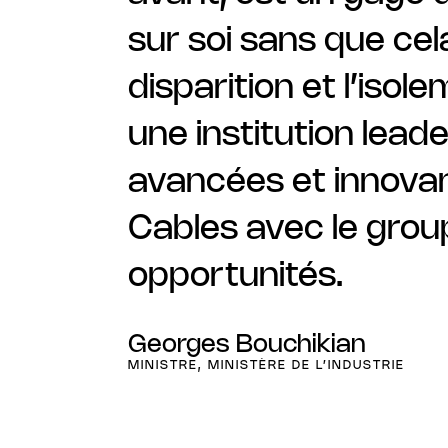
sur soi sans que cela
disparition et l’isol
une institution lead
avancées et innovan
Cables avec le grou
opportunités.
Georges Bouchikian
MINISTRE, MINISTÈRE DE L’INDUSTRIE