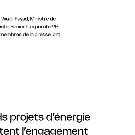
. Walid Fayad, Ministre de
orente, Senior Corporate VP
s membres de la presse, ont
ds projets d’énergie
ntent l’engagement