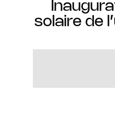
Inaugurat
solaire de 