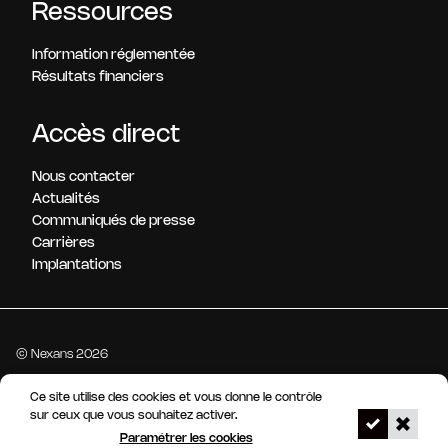
Ressources
Information réglementée
Résultats financiers
Accès direct
Nous contacter
Actualités
Communiqués de presse
Carrières
Implantations
© Nexans 2026
Ce site utilise des cookies et vous donne le contrôle
Mentions légales
Gestion des cookies
Accessibilité : non conforme
sur ceux que vous souhaitez activer.
Notre dispositif d'alerte
Paramétrer les cookies