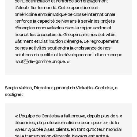
de l’Electrification et renforce son engagement
d’électrifier le monde. Cette opération sud-
américaine emblématique de classe internationale
renforce la capacité de Nexans à servir les projets
d’énergies renouvelables dans la région andine et
accroit les capacités du Groupe dans nos activités
Bâtiment et Distribution d’énergie. Le regroupement
de nos activités soutiendra la croissance de nos
solutions de qualité et le développement d’une marque
hautde-gamme unique. »
Sergio Valdes, Directeur général de Viakable-Centelsa, a
souligné :
« L’équipe de Centelsa a fait preuve, depuis plus de six
décennies, de professionnalisme pour apporter de la
valeur ajoutée à ses clients. En tant qu’acteur mondial
de la transmission d’énergie, Nexans est apte à