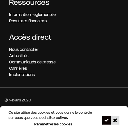
Ressources
Information réglementée
Résultats financiers
Accès direct
Nous contacter
Actualités
Communiqués de presse
Carrières
Implantations
© Nexans 2026
Ce site utilise des cookies et vous donne le contrôle
Mentions légales
Gestion des cookies
Accessibilité : non conforme
sur ceux que vous souhaitez activer.
Notre dispositif d'alerte
Paramétrer les cookies