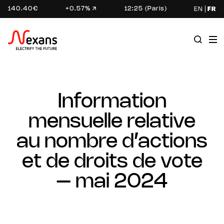
140.40€
+0.57%
12:25 (Paris)
EN
FR
Information
mensuelle relative
au nombre d’actions
et de droits de vote
– mai 2024