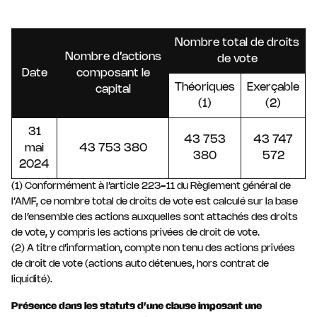
Nombre total de droits
Nombre d’actions
de vote
Date
composant le
Théoriques
Exerçable
capital
(1)
(2)
31
43 753
43 747
mai
43 753 380
380
572
2024
(1) Conformément à l’article 223-11 du Règlement général de
l’AMF, ce nombre total de droits de vote est calculé sur la base
de l’ensemble des actions auxquelles sont attachés des droits
de vote, y compris les actions privées de droit de vote.
(2) A titre d’information, compte non tenu des actions privées
de droit de vote (actions auto détenues, hors contrat de
liquidité).
Présence dans les statuts d’une clause imposant une