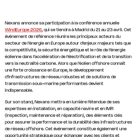
Nexans annonce sa participation à la conférence annuelle
WindEurope 2026
, qui se tiendra à Madrid du 21 au 23 avril. Cet
événement de référence réunira les principaux acteurs du
secteur de l’énergie en Europe autour d’enjeux majeurs tels que
la compétitivité, la sécurité énergétique et le rôle de l’énergie
éolienne dans l’accélération de l’électrification et de la transition
vers la neutralité carbone. Alors que l’éolien offshore connaît
une forte croissance en Europe, le développement
d’infrastructures de réseau robustes et de solutions de
transmission sous-marine performantes devient
indispensable.
Sur son stand, Nexans mettra en lumière l’étendue de ses
expertises en installation, en capacité navire et en IMR
(inspection, maintenance et réparation), des éléments clés
pour assurer la performance et la durabilité des infrastructures
de réseau offshore. Cet événement constitue également une
opportunité stratégique pour échanger avec les clients et