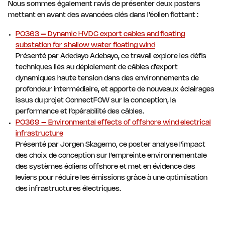
Nous sommes également ravis de présenter deux posters
mettant en avant des avancées clés dans l’éolien flottant :
PO363 – Dynamic HVDC export cables and floating
substation for shallow water floating wind
Présenté par Adedayo Adebayo, ce travail explore les défis
techniques liés au déploiement de câbles d’export
dynamiques haute tension dans des environnements de
profondeur intermédiaire, et apporte de nouveaux éclairages
issus du projet ConnectFOW sur la conception, la
performance et l’opérabilité des câbles.
PO369 – Environmental effects of offshore wind electrical
infrastructure
Présenté par Jorgen Skagemo, ce poster analyse l’impact
des choix de conception sur l’empreinte environnementale
des systèmes éoliens offshore et met en évidence des
leviers pour réduire les émissions grâce à une optimisation
des infrastructures électriques.