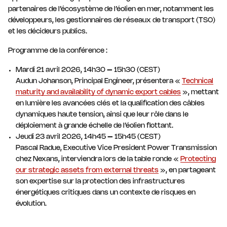
partenaires de l’écosystème de l’éolien en mer, notamment les
développeurs, les gestionnaires de réseaux de transport (TSO)
et les décideurs publics.
Programme de la conférence :
Mardi 21 avril 2026, 14h30 – 15h30 (CEST)
Audun Johanson, Principal Engineer, présentera «
Technical
maturity and availability of dynamic export cables
», mettant
en lumière les avancées clés et la qualification des câbles
dynamiques haute tension, ainsi que leur rôle dans le
déploiement à grande échelle de l’éolien flottant.
Jeudi 23 avril 2026, 14h45 – 15h45 (CEST)
Pascal Radue, Executive Vice President Power Transmission
chez Nexans, interviendra lors de la table ronde «
Protecting
our strategic assets from external threats
», en partageant
son expertise sur la protection des infrastructures
énergétiques critiques dans un contexte de risques en
évolution.