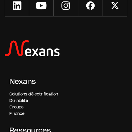
Nexans
Solutions d’électrification
Durabilité
Groupe
Finance
Ressources