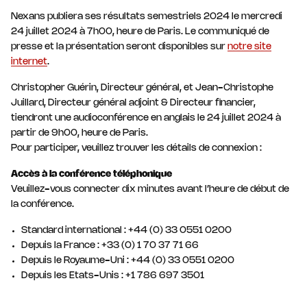
Nexans publiera ses résultats semestriels 2024 le mercredi
24 juillet 2024 à 7h00, heure de Paris. Le communiqué de
presse et la présentation seront disponibles sur
notre site
internet
.
Christopher Guérin, Directeur général, et Jean-Christophe
Juillard, Directeur général adjoint & Directeur financier,
tiendront une audioconférence en anglais le 24 juillet 2024 à
partir de 9h00, heure de Paris.
Pour participer, veuillez trouver les détails de connexion :
Accès à la conférence téléphonique
Veuillez-vous connecter dix minutes avant l’heure de début de
la conférence.
Standard international : +44 (0) 33 0551 0200
Depuis la France : +33 (0) 1 70 37 71 66
Depuis le Royaume-Uni : +44 (0) 33 0551 0200
Depuis les Etats-Unis : +1 786 697 3501