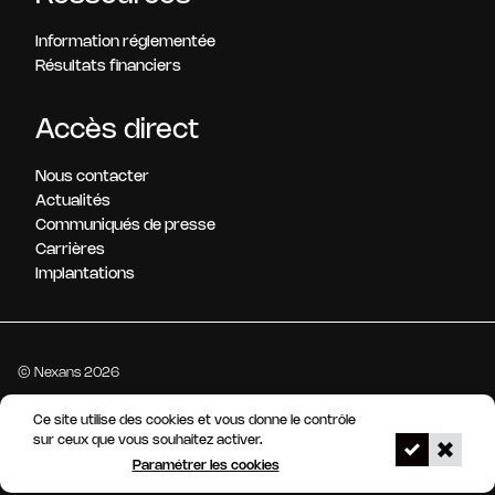
Information réglementée
Résultats financiers
Accès direct
Nous contacter
Actualités
Communiqués de presse
Carrières
Implantations
© Nexans 2026
Ce site utilise des cookies et vous donne le contrôle
Mentions légales
Gestion des cookies
Accessibilité : non conforme
sur ceux que vous souhaitez activer.
Notre dispositif d'alerte
Paramétrer les cookies