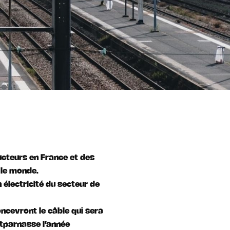
ucteurs en France et des
 le monde.
électricité du secteur de
ncevront le câble qui sera
ntparnasse l’année