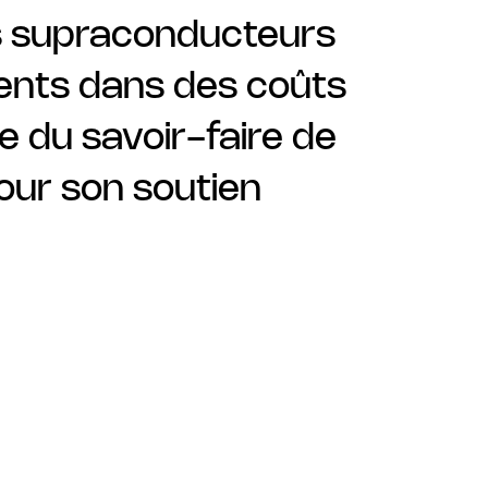
s supraconducteurs
ments dans des coûts
e du savoir-faire de
our son soutien