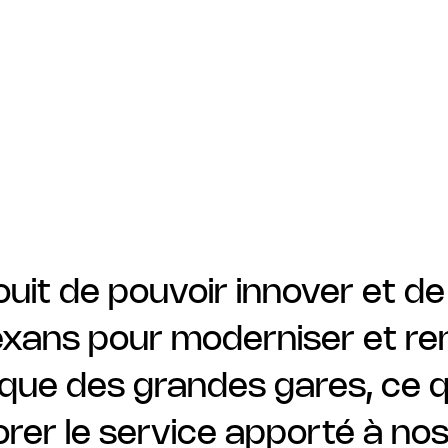
uit de pouvoir innover et de
ans pour moderniser et re
trique des grandes gares, ce
orer le service apporté à nos 