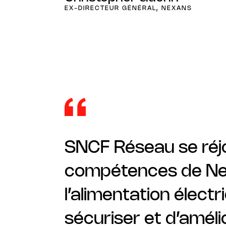
EX-DIRECTEUR GÉNÉRAL, NEXANS
SNCF Réseau se réjo
compétences de Nex
l’alimentation élec
sécuriser et d’améli