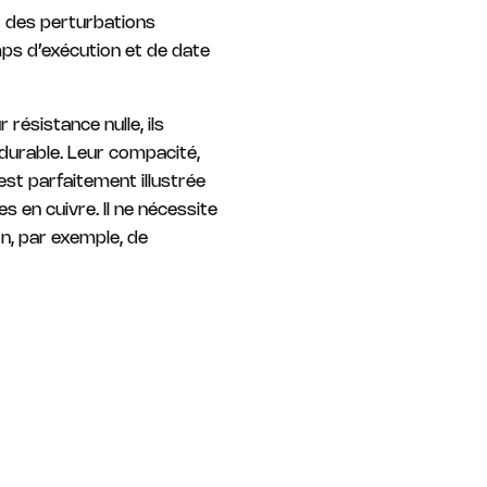
er des perturbations
emps d’exécution et de date
résistance nulle, ils
s durable. Leur compacité,
est parfaitement illustrée
 en cuivre. Il ne nécessite
n, par exemple, de