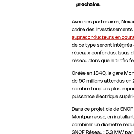
prochaine.
Avec ses partenaires, Nexa
cadre des Investissements 
supraconducteurs en coura
de ce type seront intégrés 
réseaux confondus. Issus d’
réseau alors que le trafic f
Créée en 1840, la gare Mon
de 90 millions attendus en 
nombre toujours plus impor
puissance électrique supéri
Dans ce projet clé de SNCF 
Montparnasse, en installant
combiner un diamètre rédui
SNCF Réseau : 5,3 MW par co