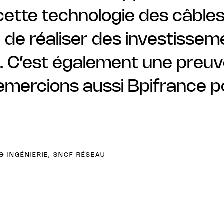
ette technologie des câble
 de réaliser des investisse
s. C’est également une preuv
emercions aussi Bpifrance p
& INGÉNIERIE, SNCF RÉSEAU