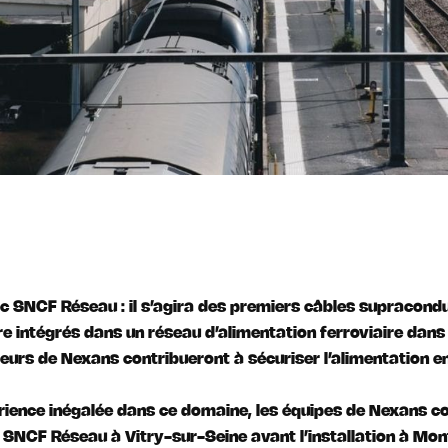
ec SNCF Réseau : il s’agira des premiers câbles supracond
re intégrés dans un réseau d’alimentation ferroviaire dans
urs de Nexans contribueront à sécuriser l’alimentation en 
rience inégalée dans ce domaine, les équipes de Nexans co
e SNCF Réseau à Vitry-sur-Seine avant l’installation à Mo