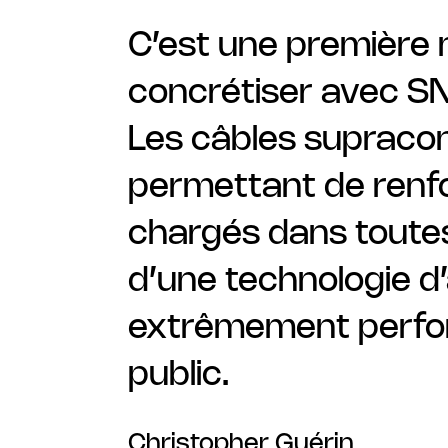
C’est une première
concrétiser avec SN
Les câbles supraco
permettant de renfo
chargés dans toutes
d’une technologie d
extrêmement perfor
public.
Christopher Guérin