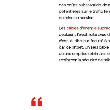
des coûts substantiels de m
potentielles sur le trafic f
de mise en service.
Les
câbles d’énergie supr
déploient l’électricité avec
c’est-à-dire leur faculté à 
par ce projet. Un seul câbl
qu’une emprise minimale ren
renforcer la sécurité de l’a