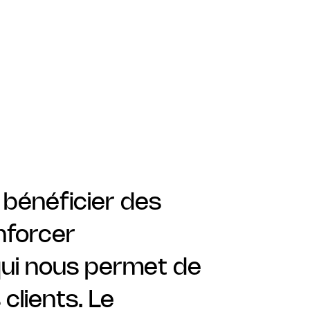
 bénéficier des
nforcer
 qui nous permet de
clients. Le