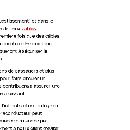
vestissement) et dans le
e de deux
câbles
remière fois que des câbles
ermanente en France tous
bueront à sécuriser le
s.
ons de passagers et plus
our faire circuler un
s contribuera à assurer une
e croissant.
l’infrastructure de la gare
supraconducteur peut
formance demandée par
ent à notre client d’éviter