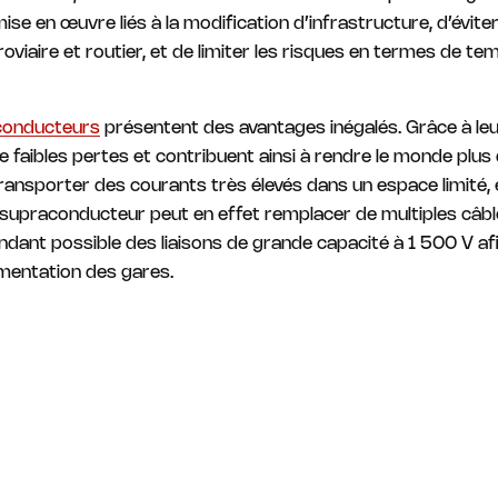
ise en œuvre liés à la modification d’infrastructure, d’évit
erroviaire et routier, et de limiter les risques en termes de t
aconducteurs
présentent des avantages inégalés. Grâce à leur 
 de faibles pertes et contribuent ainsi à rendre le monde plu
transporter des courants très élevés dans un espace limité, 
e supraconducteur peut en effet remplacer de multiples câbles
dant possible des liaisons de grande capacité à 1 500 V afi
limentation des gares.