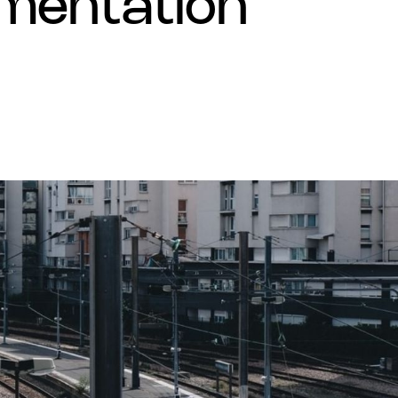
limentation
NOTRE STRATÉGIE