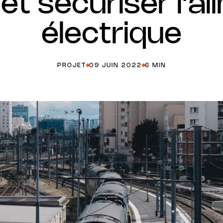
et sécuriser l’a
électrique
PROJET
09 JUIN 2022
6 MIN