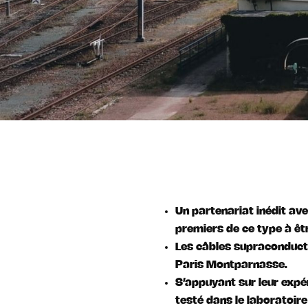
Un partenariat inédit av
premiers de ce type à êt
Les câbles supraconducte
Paris Montparnasse.
S’appuyant sur leur expé
testé dans le laboratoir