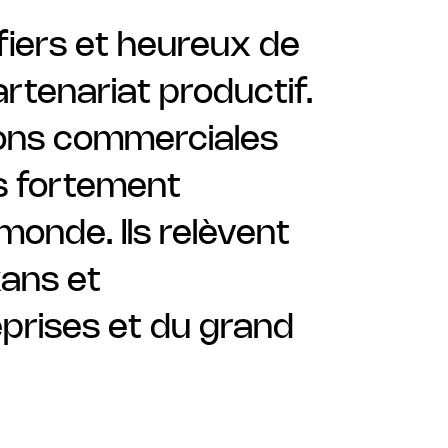
iers et heureux de
tenariat productif.
ions commerciales
s fortement
monde. Ils relèvent
xans et
prises et du grand