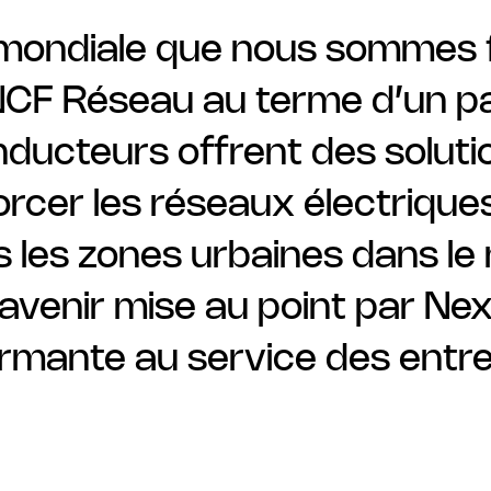
 mondiale que nous sommes f
CF Réseau au terme d’un par
nducteurs offrent des solut
rcer les réseaux électrique
 les zones urbaines dans le 
’avenir mise au point par Ne
mante au service des entre