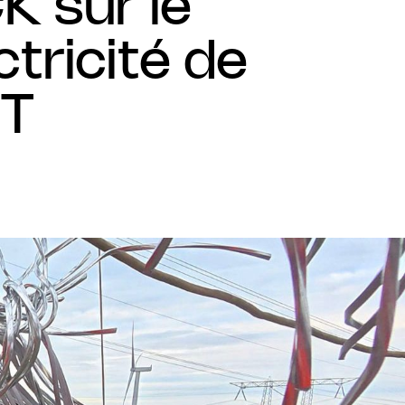
 sur le
NOTRE STRATÉGIE
tricité de
eT