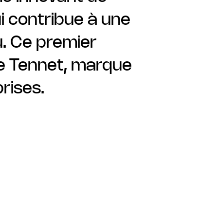
ui contribue à une
u. Ce premier
 de Tennet, marque
rises.