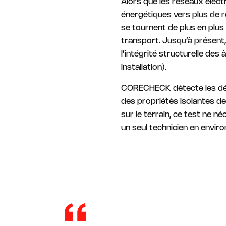
Alors que les réseaux élect
énergétiques vers plus de re
se tournent de plus en plu
transport. Jusqu’à présent, 
l’intégrité structurelle d
installation).
CORECHECK détecte les défau
des propriétés isolantes de
sur le terrain, ce test ne 
un seul technicien en enviro