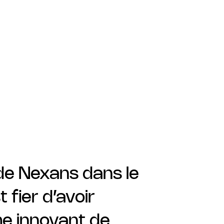
de Nexans dans le
fier d’avoir
e innovant de