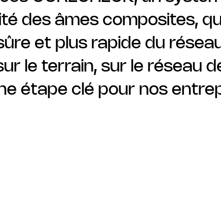
grité des âmes composites, q
sûre et plus rapide du résea
ur le terrain, sur le réseau
e étape clé pour nos entrep
E