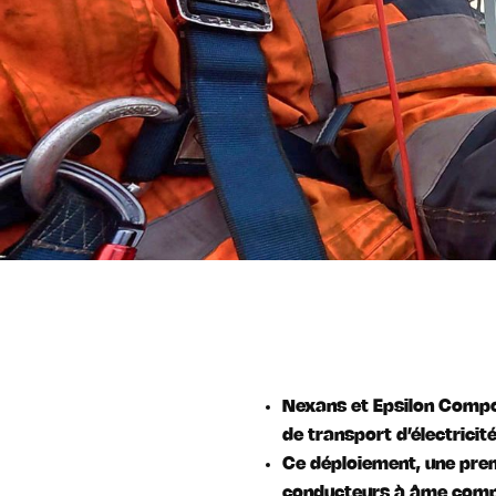
Nexans et Epsilon Compo
de transport d’électrici
Ce déploiement, une prem
conducteurs à âme composi