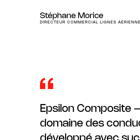
Stéphane Morice
DIRECTEUR COMMERCIAL LIGNES AÉRIENN
Epsilon Composite –
domaine des conduct
développé avec su