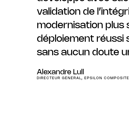
validation de l’inté
modernisation plus 
déploiement réussi s
sans aucun doute un
Alexandre Lull
DIRECTEUR GÉNÉRAL, EPSILON COMPOSIT