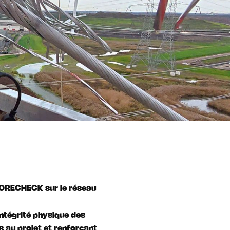
CORECHECK sur le réseau
intégrité physique des
s au projet et renforçant