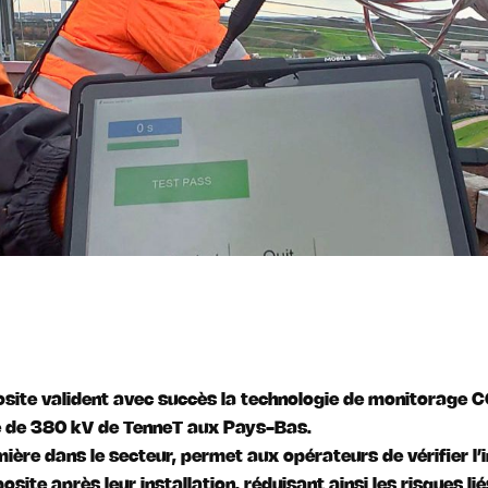
site valident avec succès la technologie de monitorage 
té de 380 kV de TenneT aux Pays-Bas.
ière dans le secteur, permet aux opérateurs de vérifier l’
te après leur installation, réduisant ainsi les risques lié