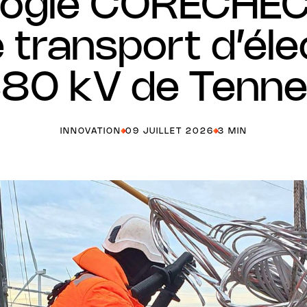
logie CORECHECK
 transport d’élec
80 kV de Tenn
INNOVATION
09 JUILLET 2026
3 MIN