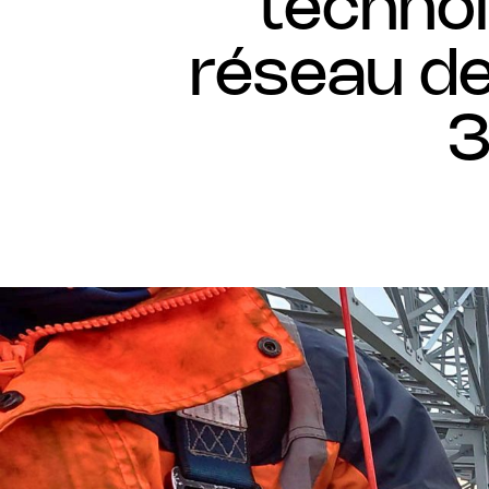
techno
réseau de
3