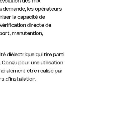
’évolution des mix
 la demande, les opérateurs
iser la capacité de
vérification directe de
port, manutention,
 diélectrique qui tire parti
 Conçu pour une utilisation
néralement être réalisé par
 d’installation.