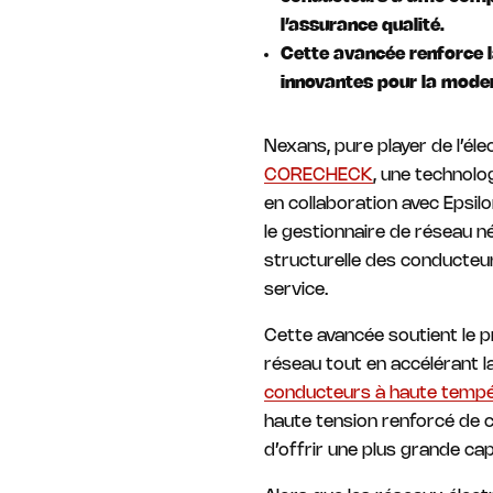
l’assurance qualité.
Cette avancée renforce l
innovantes pour la moder
Nexans, pure player de l’éle
CORECHECK
, une technol
en collaboration avec Epsi
le gestionnaire de réseau n
structurelle des conducteur
service.
Cette avancée soutient le 
réseau tout en accélérant l
conducteurs à haute tempér
haute tension renforcé de 
d’offrir une plus grande cap