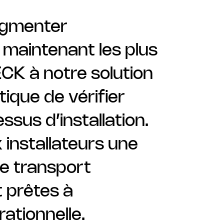
ugmenter
 maintenant les plus
ECK à notre solution
ique de vérifier
ssus d’installation.
installateurs une
de transport
t prêtes à
ationnelle.