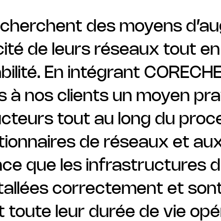
recherchent des moyens d’a
ité de leurs réseaux tout en
abilité. En intégrant CORECH
 à nos clients un moyen prat
ucteurs tout au long du proce
ionnaires de réseaux et aux 
ce que les infrastructures 
stallées correctement et son
toute leur durée de vie opér