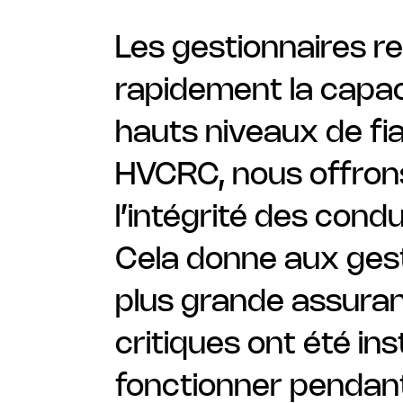
Les gestionnaires 
rapidement la capac
hauts niveaux de fi
HVCRC, nous offrons
l’intégrité des cond
Cela donne aux gest
plus grande assuran
critiques ont été in
fonctionner pendant 