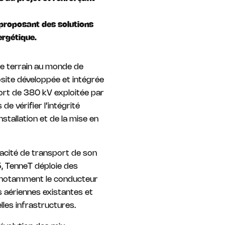
 proposant des solutions
ergétique.
 le terrain au monde de
site développée et intégrée
ort de 380 kV exploitée par
e vérifier l’intégrité
stallation et de la mise en
acité de transport de son
5, TenneT déploie des
 notamment le conducteur
 aériennes existantes et
lles infrastructures.