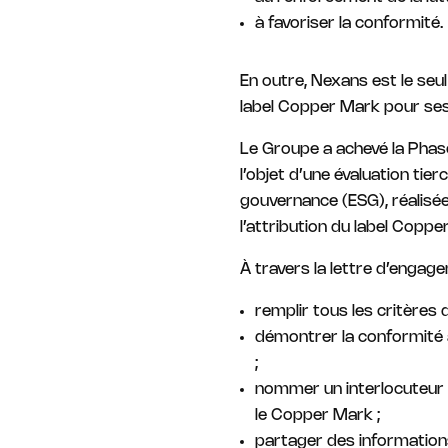
à favoriser la conformité.
En outre, Nexans est le seul
label Copper Mark pour ses
Le Groupe a achevé la Phase 
l’objet d’une évaluation ti
gouvernance (ESG), réalisée
l’attribution du label Coppe
À travers la lettre d’engag
remplir tous les critères
démontrer la conformité 
;
nommer un interlocuteur e
le Copper Mark ;
partager des informations