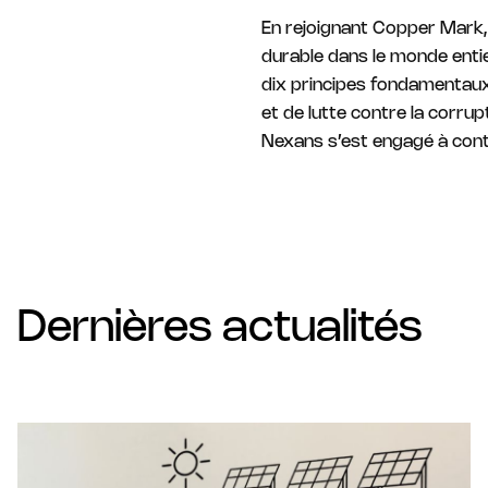
En rejoignant Copper Mark,
durable dans le monde entie
dix principes fondamentaux
et de lutte contre la corrup
Nexans s’est engagé à contr
Dernières actualités