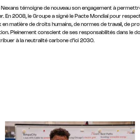
 Nexans témoigne de nouveau son engagement à permettre l
r. En 2008, le Groupe a signé le Pacte Mondial pour respec
 en matière de droits humains, de normes de travail, de pro
tion. Pleinement conscient de ses responsabilités dans le dom
ibuer à la neutralité carbone d’ici 2030.