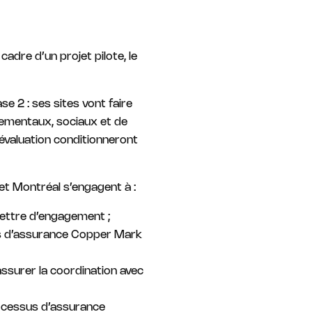
adre d’un projet pilote, le
se 2 : ses sites vont faire
nementaux, sociaux et de
 évaluation conditionneront
et Montréal s’engagent à :
lettre d’engagement ;
us d’assurance Copper Mark
assurer la coordination avec
rocessus d’assurance