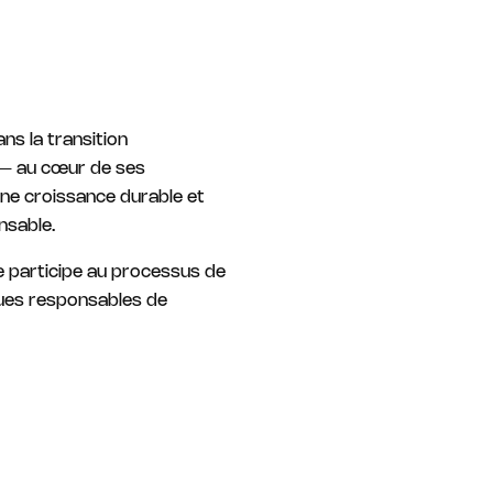
ns la transition
e – au cœur de ses
une croissance durable et
nsable.
e participe au processus de
iques responsables de