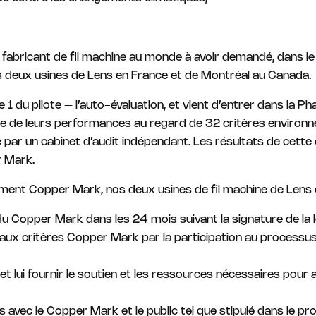
 fabricant de fil machine au monde à avoir demandé, dans le c
 deux usines de Lens en France et de Montréal au Canada.
1 du pilote – l’auto-évaluation, et vient d’entrer dans la Pha
erce de leurs performances au regard de 32 critères environ
 par un cabinet d’audit indépendant. Les résultats de cette
r Mark.
ement Copper Mark, nos deux usines de fil machine de Lens 
 du Copper Mark dans les 24 mois suivant la signature de la 
aux critères Copper Mark par la participation au process
t lui fournir le soutien et les ressources nécessaires pour 
 avec le Copper Mark et le public tel que stipulé dans le p