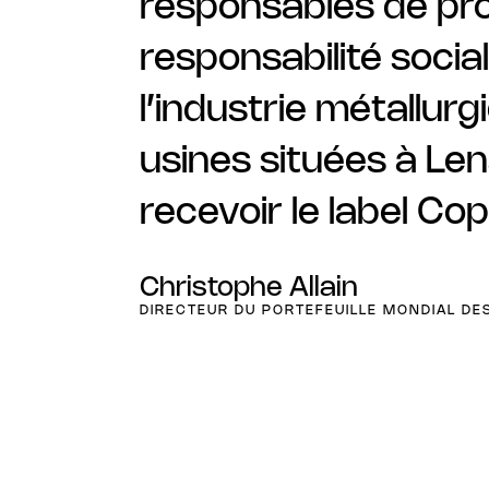
responsables de prod
responsabilité socia
l’industrie métallur
usines situées à Len
recevoir le label C
Christophe Allain
DIRECTEUR DU PORTEFEUILLE MONDIAL D