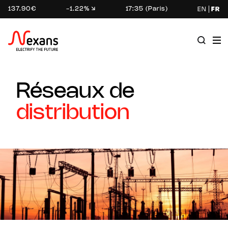
137.90€
-1.22%
17:35 (Paris)
EN
FR
Réseaux de
distribution