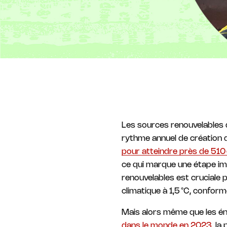
Les sources renouvelables d
rythme annuel de création 
pour atteindre près de 51
ce qui marque une étape imp
renouvelables est cruciale 
climatique à 1,5 °C, confor
Mais alors même que les én
dans le monde en 2023
, l