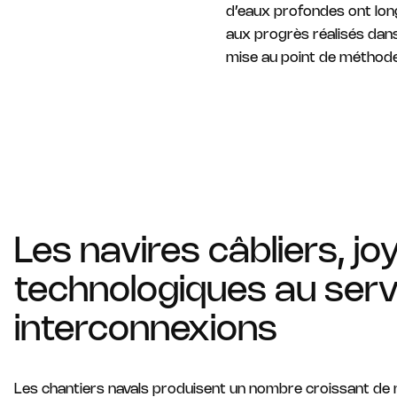
d’eaux profondes ont long
aux progrès réalisés dans
mise au point de méthodes
Les navires câbliers, j
technologiques au serv
interconnexions
Les chantiers navals produisent un nombre croissant de n