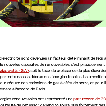
’électricité sont devenues un facteur déterminant de l’équa
de nouvelles capacités de renouvelables s’est pratiquement
0 gigawatts (GW)
, soit le taux de croissance de plus élevé d
ortante dans la décrue des énergies fossiles. La transition
pour réduire nos émissions de gaz à effet de serre, et pour 
mément à l’accord de Paris.
ergies renouvelables ont représenté une
part record de 30 
a poursuite de cet essor dépend toujours plus fortement des