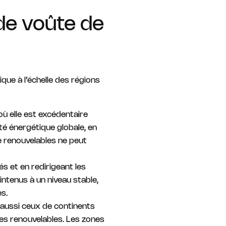
 de voûte de
que à l’échelle des régions
ù elle est excédentaire
té énergétique globale, en
e renouvelables ne peut
s et en redirigeant les
intenus à un niveau stable,
s.
 aussi ceux de continents
gies renouvelables. Les zones