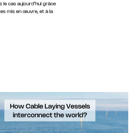
s le cas aujourd’hui grâce
es mis en œuvre, et à la