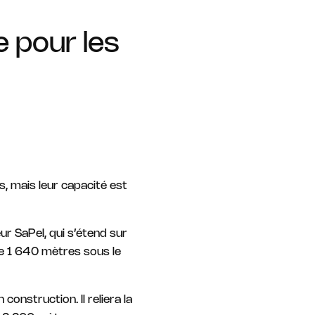
e pour les
, mais leur capacité est
ur SaPeI, qui s’étend sur
 de 1 640 mètres sous le
construction. Il reliera la