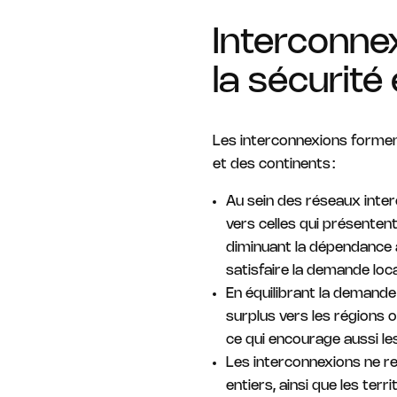
Interconnex
la sécurité
Les interconnexions forment
et des continents :
Au sein des réseaux inter
vers celles qui présenten
diminuant la dépendance a
satisfaire la demande loca
En équilibrant la demande
surplus vers les régions o
ce qui encourage aussi le
Les interconnexions ne re
entiers, ainsi que les ter