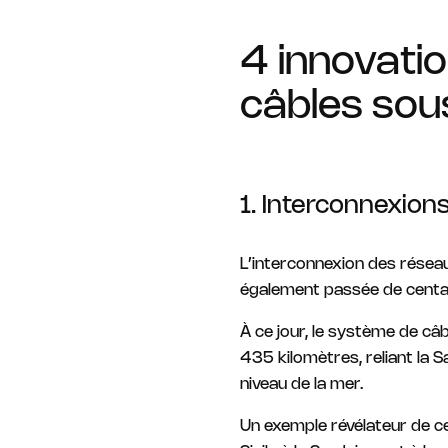
4 innovatio
câbles sou
1. Interconnexio
L’interconnexion des résea
également passée de centa
À ce jour, le système de câb
435 kilomètres, reliant la S
niveau de la mer.
Un exemple révélateur de cet