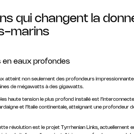
ns qui changent la donn
s-marins
ns en eaux profondes
ux atteint non seulement des profondeurs impressionnantes
ines de mégawatts à des gigawatts.
les haute tension le plus profond installé est l’interconnecte
ardaigne et l’Italie continentale, atteignant une profondeur
te révolution est le projet Tyrrhenian Links, actuellement en 