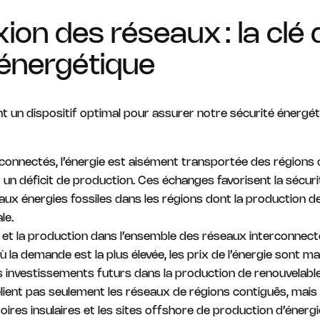
ion des réseaux : la clé
 énergétique
 un dispositif optimal pour assurer notre sécurité énergéti
connectés, l’énergie est aisément transportée des régions o
t un déficit de production. Ces échanges favorisent la sécuri
ux énergies fossiles dans les régions dont la production d
le.
 et la production dans l’ensemble des réseaux interconnecté
ù la demande est la plus élevée, les prix de l’énergie sont ma
s investissements futurs dans la production de renouvelable
lient pas seulement les réseaux de régions contiguës, mais
ritoires insulaires et les sites offshore de production d’éner