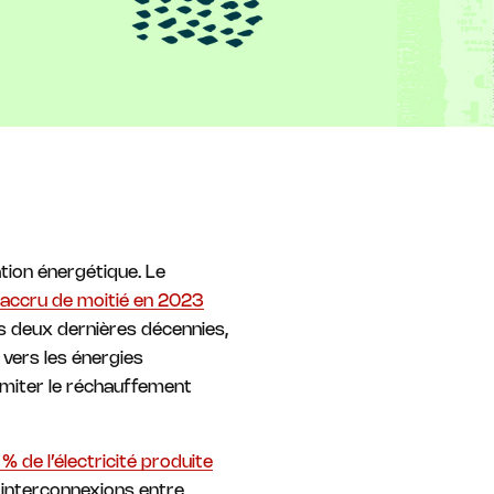
tion énergétique. Le
accru de moitié en 2023
es deux dernières décennies,
 vers les énergies
limiter le réchauffement
% de l’électricité produite
 interconnexions entre