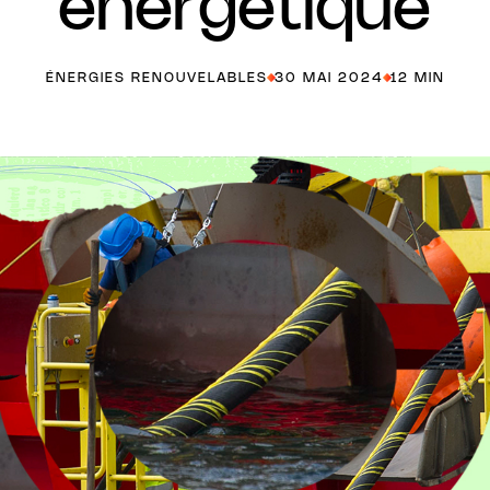
énergétique
Accéder à toutes les séries
ÉNERGIES RENOUVELABLES
30 MAI 2024
12 MIN