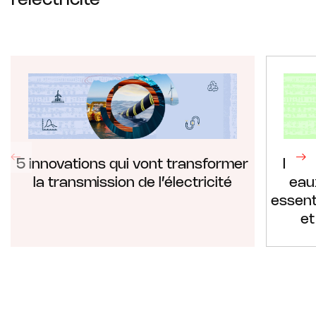
l’électricité
5 innovations qui vont transformer
Inte
la transmission de l’électricité
eaux
essent
et