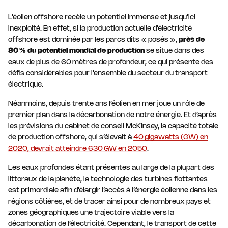
L’éolien offshore recèle un potentiel immense et jusqu’ici
inexploité. En effet, si la production actuelle d’électricité
offshore est dominée par les parcs dits « posés »,
près de
80 % du potentiel mondial de production
se situe dans des
eaux de plus de 60 mètres de profondeur, ce qui présente des
défis considérables pour l’ensemble du secteur du transport
électrique.
Néanmoins, depuis trente ans l’éolien en mer joue un rôle de
premier plan dans la décarbonation de notre énergie. Et d’après
les prévisions du cabinet de conseil McKinsey, la capacité totale
de production offshore, qui s’élevait à
40 gigawatts (GW) en
2020, devrait atteindre 630 GW en 2050
.
Les eaux profondes étant présentes au large de la plupart des
littoraux de la planète, la technologie des turbines flottantes
est primordiale afin d’élargir l’accès à l’énergie éolienne dans les
régions côtières, et de tracer ainsi pour de nombreux pays et
zones géographiques une trajectoire viable vers la
décarbonation de l’électricité. Cependant, le transport de cette