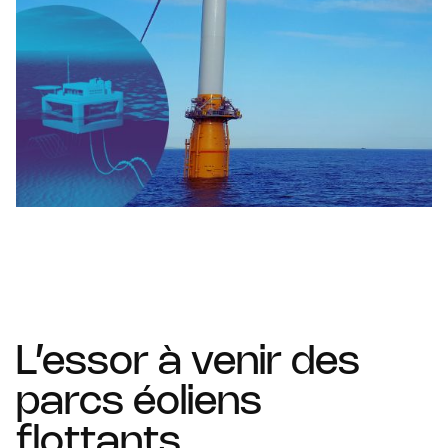
L’essor à venir des
parcs éoliens
flottants