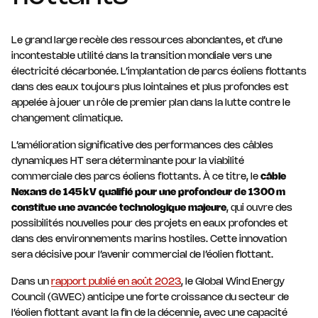
Le grand large recèle des ressources abondantes, et d’une
incontestable utilité dans la transition mondiale vers une
électricité décarbonée. L’implantation de parcs éoliens flottants
dans des eaux toujours plus lointaines et plus profondes est
appelée à jouer un rôle de premier plan dans la lutte contre le
changement climatique.
L’amélioration significative des performances des câbles
dynamiques HT sera déterminante pour la viabilité
commerciale des parcs éoliens flottants. À ce titre, le
câble
Nexans de 145 kV qualifié pour une profondeur de 1300 m
constitue une avancée technologique majeure
, qui ouvre des
possibilités nouvelles pour des projets en eaux profondes et
dans des environnements marins hostiles. Cette innovation
sera décisive pour l’avenir commercial de l’éolien flottant.
Dans un
rapport publié en août 2023
, le Global Wind Energy
Council (GWEC) anticipe une forte croissance du secteur de
l’éolien flottant avant la fin de la décennie, avec une capacité