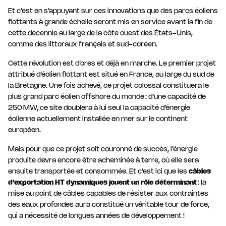
Et c’est en s’appuyant sur ces innovations que des parcs éoliens
flottants à grande échelle seront mis en service avant la fin de
cette décennie au large de la côte ouest des États-Unis,
comme des littoraux français et sud-coréen.
Cette révolution est d’ores et déjà en marche. Le premier projet
attribué d’éolien flottant est situé en France, au large du sud de
la Bretagne. Une fois achevé, ce projet colossal constituera le
plus grand parc éolien offshore du monde : d’une capacité de
250 MW, ce site doublera à lui seul la capacité d’énergie
éolienne actuellement installée en mer sur le continent
européen.
Mais pour que ce projet soit couronné de succès, l’énergie
produite devra encore être acheminée à terre, où elle sera
ensuite transportée et consommée. Et c’est ici que les
câbles
d’exportation HT dynamiques jouent un rôle déterminant
: la
mise au point de câbles capables de résister aux contraintes
des eaux profondes aura constitué un véritable tour de force,
qui a nécessité de longues années de développement !