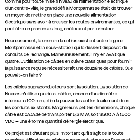
Comme pour toute mise à niveau de l’alimentation électrique
d’un centre-ville, le grand défi à Montparnasse était de trouver
un moyen de mettre en place une nouvelle alimentation
électrique sans avoir à creuser les routes environnantes, ce qui
peut être un processus long, coûteux et perturbateur.
Heureusement, le chemin de câbles existant entre la gare
Montparnasse et la sous-station qui la dessert disposait de
conduits de rechange. Malheureusement, il n’y en avait que
quatre. L’utilisation de câbles en cuivre classiques pour fournir
la puissance requise nécessiterait une douzaine de câbles. Que
pouvait-on faire ?
Les câbles supraconducteurs sont la solution. La solution de
Nexans n’utilise que deux câbles, chacun d’un diamètre
inférieur à 100 mm, afin de pouvoir les enfiler facilement dans
les conduits existants. Malgré leurs petites dimensions, chaque
câble est capable de transporter 5,3 MW, soit 3500 A à 1500
VDC – une énorme quantité d’énergie électrique.
Ce projet est d’autant plus important qu’il s’agit de la toute