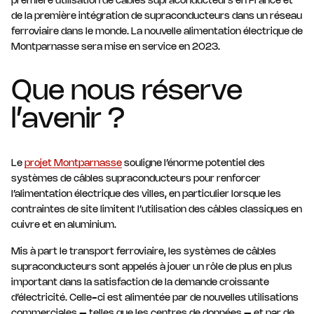
première utilisation de câbles supraconducteurs en France et
de la première intégration de supraconducteurs dans un réseau
ferroviaire dans le monde. La nouvelle alimentation électrique de
Montparnasse sera mise en service en 2023.
Que nous réserve
l’avenir ?
Le
projet Montparnasse
souligne l’énorme potentiel des
systèmes de câbles supraconducteurs pour renforcer
l’alimentation électrique des villes, en particulier lorsque les
contraintes de site limitent l’utilisation des câbles classiques en
cuivre et en aluminium.
Mis à part le transport ferroviaire, les systèmes de câbles
supraconducteurs sont appelés à jouer un rôle de plus en plus
important dans la satisfaction de la demande croissante
d’électricité. Celle-ci est alimentée par de nouvelles utilisations
commerciales – telles que les centres de données – et par de