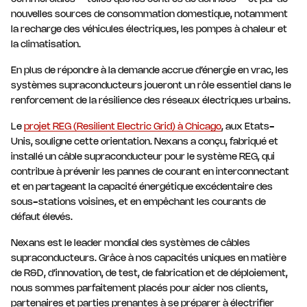
nouvelles sources de consommation domestique, notamment
la recharge des véhicules électriques, les pompes à chaleur et
la climatisation.
En plus de répondre à la demande accrue d’énergie en vrac, les
systèmes supraconducteurs joueront un rôle essentiel dans le
renforcement de la résilience des réseaux électriques urbains.
Le
projet REG (Resilient Electric Grid) à Chicago
, aux Etats-
Unis, souligne cette orientation. Nexans a conçu, fabriqué et
installé un câble supraconducteur pour le système REG, qui
contribue à prévenir les pannes de courant en interconnectant
et en partageant la capacité énergétique excédentaire des
sous-stations voisines, et en empêchant les courants de
défaut élevés.
Nexans est le leader mondial des systèmes de câbles
supraconducteurs. Grâce à nos capacités uniques en matière
de R&D, d’innovation, de test, de fabrication et de déploiement,
nous sommes parfaitement placés pour aider nos clients,
partenaires et parties prenantes à se préparer à électrifier